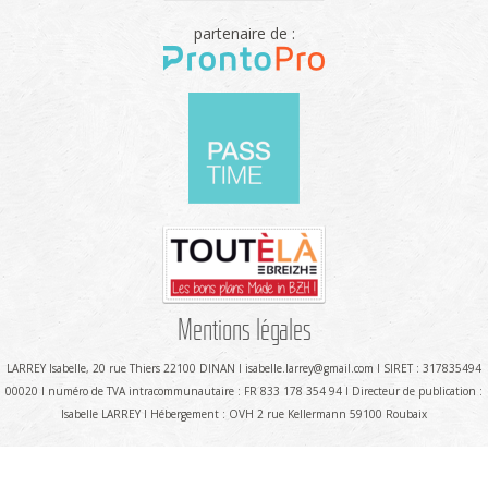
partenaire de :
Mentions légales
LARREY Isabelle, 20 rue Thiers 22100 DINAN I isabelle.larrey@gmail.com I SIRET : 317835494
00020 I numéro de TVA intracommunautaire : FR 833 178 354 94 I Directeur de publication :
Isabelle LARREY I Hébergement : OVH 2 rue Kellermann 59100 Roubaix