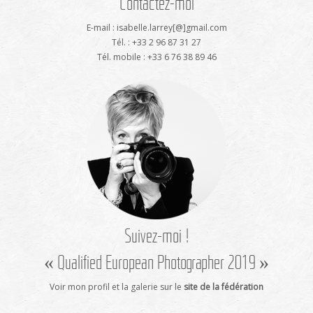
Contactez-moi
E-mail : isabelle.larrey[@]gmail.com
Tél. : +33 2 96 87 31 27
Tél. mobile : +33 6 76 38 89 46
Suivez-moi !
« Qualified European Photographer 2019 »
Voir mon profil et la galerie sur le
site de la fédération