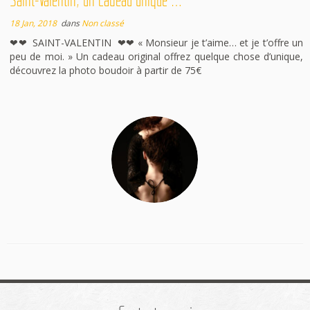
Saint-Valentin, un cadeau unique …
18 Jan, 2018
dans
Non classé
❤❤ SAINT-VALENTIN ❤❤ « Monsieur je t’aime… et je t’offre un
peu de moi. » Un cadeau original offrez quelque chose d’unique,
découvrez la photo boudoir à partir de 75€