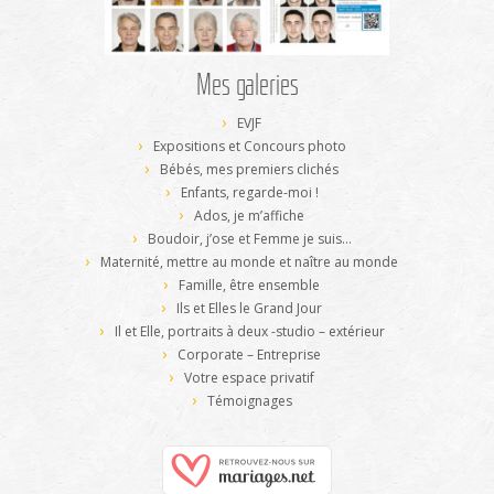
Mes galeries
EVJF
Expositions et Concours photo
Bébés, mes premiers clichés
Enfants, regarde-moi !
Ados, je m’affiche
Boudoir, j’ose et Femme je suis…
Maternité, mettre au monde et naître au monde
Famille, être ensemble
Ils et Elles le Grand Jour
Il et Elle, portraits à deux -studio – extérieur
Corporate – Entreprise
Votre espace privatif
Témoignages