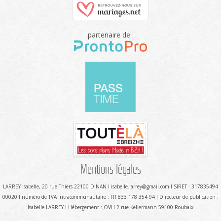
partenaire de :
Mentions légales
LARREY Isabelle, 20 rue Thiers 22100 DINAN I isabelle.larrey@gmail.com I SIRET : 317835494
00020 I numéro de TVA intracommunautaire : FR 833 178 354 94 I Directeur de publication :
Isabelle LARREY I Hébergement : OVH 2 rue Kellermann 59100 Roubaix