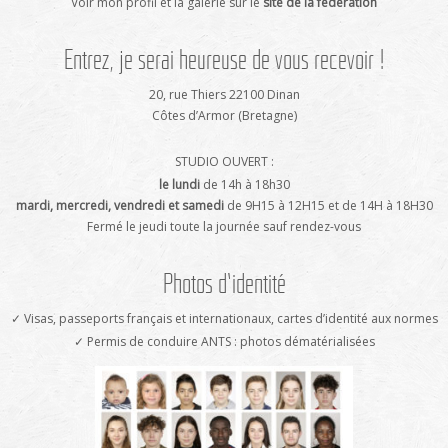
Voir mon profil et la galerie sur le
site de la fédération
Entrez, je serai heureuse de vous recevoir !
20, rue Thiers 22100 Dinan
Côtes d’Armor (Bretagne)
STUDIO OUVERT :
le lundi
de 14h à 18h30
mardi, mercredi, vendredi et samedi
de 9H15 à 12H15 et de 14H à 18H30
Fermé le jeudi toute la journée sauf rendez-vous
Photos d’identité
✓ Visas, passeports français et internationaux, cartes d’identité aux normes
✓ Permis de conduire ANTS : photos dématérialisées