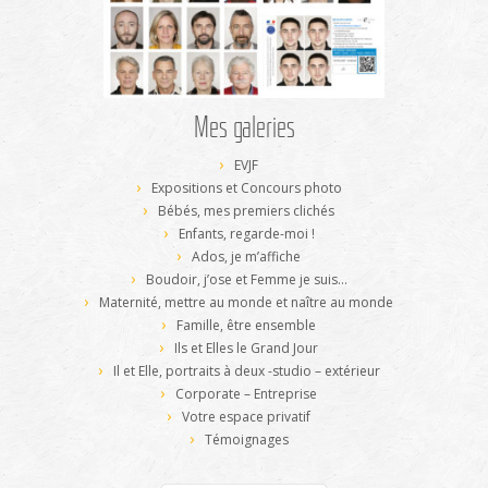
Mes galeries
EVJF
Expositions et Concours photo
Bébés, mes premiers clichés
Enfants, regarde-moi !
Ados, je m’affiche
Boudoir, j’ose et Femme je suis…
Maternité, mettre au monde et naître au monde
Famille, être ensemble
Ils et Elles le Grand Jour
Il et Elle, portraits à deux -studio – extérieur
Corporate – Entreprise
Votre espace privatif
Témoignages