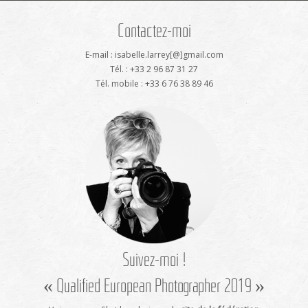
Contactez-moi
E-mail : isabelle.larrey[@]gmail.com
Tél. : +33 2 96 87 31 27
Tél. mobile : +33 6 76 38 89 46
Suivez-moi !
« Qualified European Photographer 2019 »